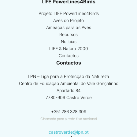
LIFE PowerLines4Birds
Projeto LIFE PowerLines4Birds
Aves do Projeto
Ameaças para as Aves
Recursos
Notícias
LIFE & Natura 2000
Contactos
Contactos
LPN – Liga para a Protecção da Natureza
Centro de Educação Ambiental do Vale Gonçalinho
Apartado 84
7780-909 Castro Verde
+351 286 328 309
Chamada para a rede fixa nacional
castroverde@lpn.pt