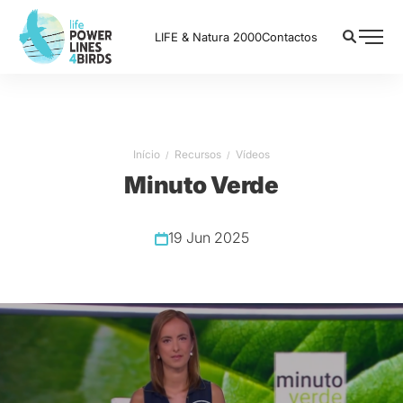
LIFE & Natura 2000
Contactos
Início
Recursos
Vídeos
Minuto Verde
19 Jun 2025