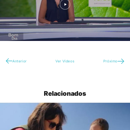
Anterior
Ver Vídeos
Próximo
Relacionados