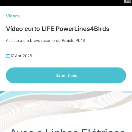
Vídeos
Vídeo curto LIFE PowerLines4BIrds
Assista a um breve resumo do Projeto PL4B
17 Abr 2026
Saber mais