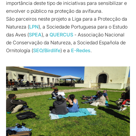
importância deste tipo de iniciativas para sensibilizar e
envolver o público na proteção da avifauna.
São parceiros neste projeto a Liga para a Protecção da
Natureza (
LPN
), a Sociedade Portuguesa para o Estudo
das Aves (
SPEA
), a
QUERCUS
- Associação Nacional
de Conservação da Natureza, a Sociedad Española de
Ornitología (
SEO/Birdlife
) e a
E-Redes
.