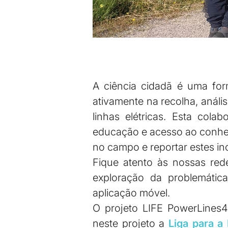
A ciência cidadã é uma form
ativamente na recolha, análi
linhas elétricas. Esta col
educação e acesso ao conhec
no campo e reportar estes inc
Fique atento às nossas re
exploração da problemática
aplicação móvel.
O projeto LIFE PowerLines4
neste projeto a
Liga para a