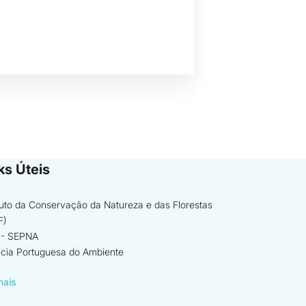
ks Úteis
ituto da Conservação da Natureza e das Florestas
F)
- SEPNA
cia Portuguesa do Ambiente
mais