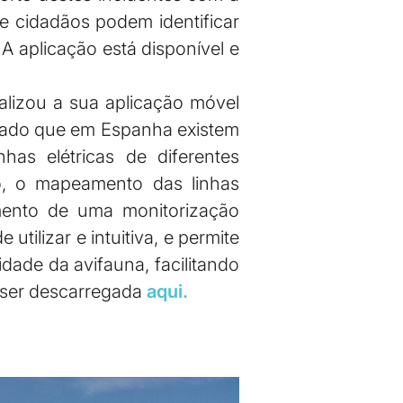
e cidadãos podem identificar
 A aplicação está disponível e
alizou a sua aplicação móvel
 Dado que em Espanha existem
has elétricas de diferentes
o, o mapeamento das linhas
amento de uma monitorização
utilizar e intuitiva, e permite
dade da avifauna, facilitando
e ser descarregada
aqui.