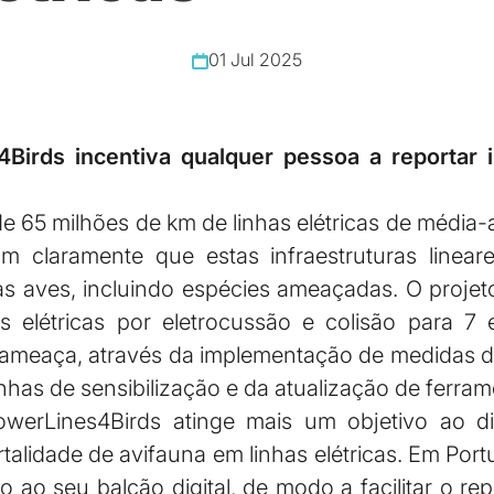
01 Jul 2025
4Birds incentiva qualquer pessoa a reportar 
e 65 milhões de km de linhas elétricas de média
m claramente que estas infraestruturas linea
 as aves, incluindo espécies ameaçadas. O projet
s elétricas por eletrocussão e colisão para 7 e
a ameaça, através da implementação de medidas 
nhas de sensibilização e da atualização de ferra
owerLines4Birds atinge mais um objetivo ao dis
talidade de avifauna em linhas elétricas. Em Port
 ao seu balcão digital, de modo a facilitar o re