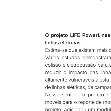
O projeto LIFE PowerLines
linhas elétricas.
Estima-se que existam mais d
Vários estudos demonstrara
colisão e eletrocussão para
reduzir o impacto das linha
altamente vulneráveis a est
de linhas elétricas, de campa
Nesse sentido, o projeto P
móveis para o reporte de mor
projeto, adicionou um módulo