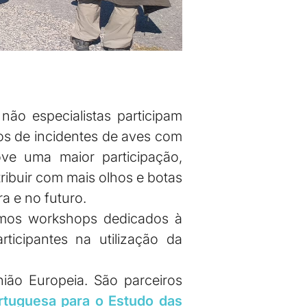
não especialistas participam
tos de incidentes de aves com
ove uma maior participação,
ibuir com mais olhos e botas
a e no futuro.
emos workshops dedicados à
ticipantes na utilização da
ião Europeia. São parceiros
rtuguesa para o Estudo das