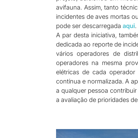
avifauna. Assim, tanto técn
incidentes de aves mortas ou 
pode ser descarregada
aqui
.
A par desta iniciativa, tam
dedicada ao reporte de inci
vários operadores de distr
operadores na mesma proví
elétricas de cada operador
contínua e normalizada. A apli
a qualquer pessoa contribuir
a avaliação de prioridades d