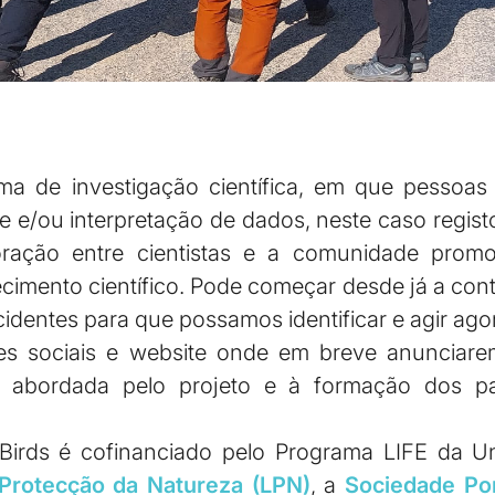
a de investigação científica, em que pessoas 
se e/ou interpretação de dados, neste caso regis
aboração entre cientistas e a comunidade prom
imento científico. Pode começar desde já a contr
identes para que possamos identificar e agir agor
des sociais e website onde em breve anunciar
 abordada pelo projeto e à formação dos par
Birds é cofinanciado pelo Programa LIFE da Un
 Protecção da Natureza (LPN)
, a
Sociedade Po