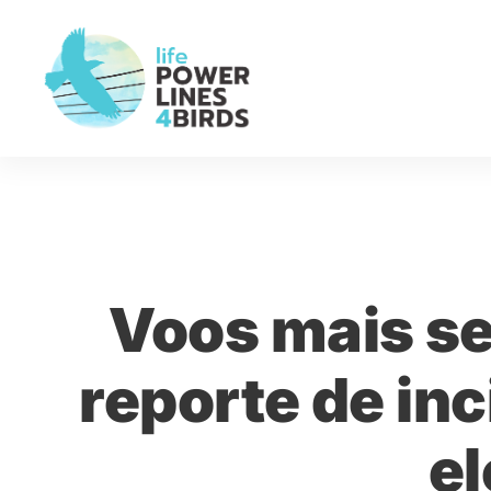
Voos mais se
reporte de in
el