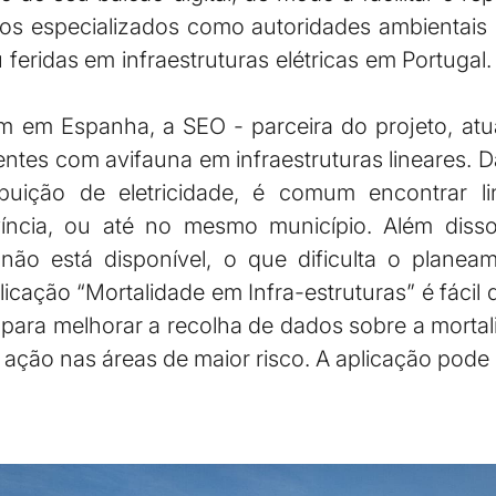
icos especializados como autoridades ambientais 
feridas em infraestruturas elétricas em Portugal.
bém em Espanha, a SEO - parceira do projeto, atu
dentes com avifauna em infraestruturas lineares.
ibuição de eletricidade, é comum encontrar lin
ncia, ou até no mesmo município. Além diss
 não está disponível, o que dificulta o plane
cação “Mortalidade em Infra-estruturas” é fácil de 
 para melhorar a recolha de dados sobre a mortali
e ação nas áreas de maior risco. A aplicação pod