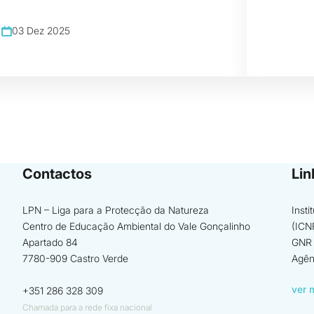
03 Dez 2025
Contactos
Lin
LPN – Liga para a Protecção da Natureza
Inst
Centro de Educação Ambiental do Vale Gonçalinho
(ICN
Apartado 84
GNR 
7780-909 Castro Verde
Agên
ver 
+351 286 328 309
Chamada para a rede fixa nacional