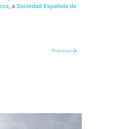
eza
, a
Sociedad Española de
Próxima