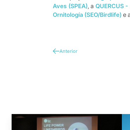
Aves (SPEA)
, a
QUERCUS - A
Ornitología (SEO/Birdlife)
e 
Anterior