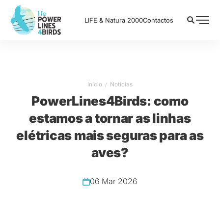
LIFE & Natura 2000
Contactos
Início
Notícias
PowerLines4Birds: como
estamos a tornar as linhas
elétricas mais seguras para as
aves?
06 Mar 2026