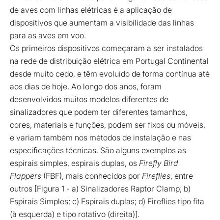
de aves com linhas elétricas é a aplicação de
dispositivos que aumentam a visibilidade das linhas
para as aves em voo.
Os primeiros dispositivos começaram a ser instalados
na rede de distribuição elétrica em Portugal Continental
desde muito cedo, e têm evoluído de forma contínua até
aos dias de hoje. Ao longo dos anos, foram
desenvolvidos muitos modelos diferentes de
sinalizadores que podem ter diferentes tamanhos,
cores, materiais e funções, podem ser fixos ou móveis,
e variam também nos métodos de instalação e nas
especificações técnicas. São alguns exemplos as
espirais simples, espirais duplas, os
Firefly Bird
Flappers
(FBF), mais conhecidos por
Fireflies
, entre
outros [Figura 1 - a) Sinalizadores Raptor Clamp; b)
Espirais Simples; c) Espirais duplas; d) Fireflies tipo fita
(à esquerda) e tipo rotativo (direita)].