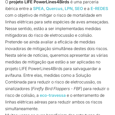
O
projeto LIFE PowerLines4Birds
é uma parceria
ibérica entre a
SPEA
,
Quercus
,
LPN
,
SEO
e a
E-REDES
com o objetivo de mitigar o risco de mortalidade em
linhas elétricas para sete espécies de aves ameaçadas.
Nesse sentido, estão a ser implementadas medidas
mitigadoras do risco de eletrocussão e colisão.
Pretende-se ainda avaliar a eficácia de medidas
inovadoras de mitigação simultânea destes dois riscos.
Nesta série de notícias, queremos apresentar as várias
medidas de mitigação que estão a ser aplicadas no
projeto LIFE PowerLines4Birds para salvaguardar a
avifauna. Entre elas, medidas como a Solução
Combinada para reduzir o risco de eletrocussão, os
sinalizadores (
Firefly Bird Flappers - FBF
) para reduzir o
risco de colisão, a
eco-travessa
e o enterramento de
linhas elétricas aéreas para reduzir ambos os riscos
simultaneamente.