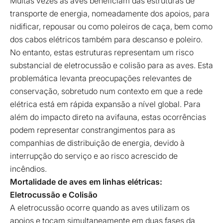
Muitas vezes as aves beneficiam das estruturas de
transporte de energia, nomeadamente dos apoios, para
nidificar, repousar ou como poleiros de caça, bem como
dos cabos elétricos também para descanso e poleiro.
No entanto, estas estruturas representam um risco
substancial de eletrocussão e colisão para as aves. Esta
problemática levanta preocupações relevantes de
conservação, sobretudo num contexto em que a rede
elétrica está em rápida expansão a nível global. Para
além do impacto direto na avifauna, estas ocorrências
podem representar constrangimentos para as
companhias de distribuição de energia, devido à
interrupção do serviço e ao risco acrescido de
incêndios.
Mortalidade de aves em linhas elétricas:
Eletrocussão e Colisão
A eletrocussão ocorre quando as aves utilizam os
apoios e tocam simultaneamente em duas fases da