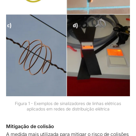
Figura 1 - Exemplos de sinalizadores de linhas elétricas
aplicados em redes de distribuição elétrica
Mitigação de colisão
A medida mais utilizada para mitigar o risco de colisões