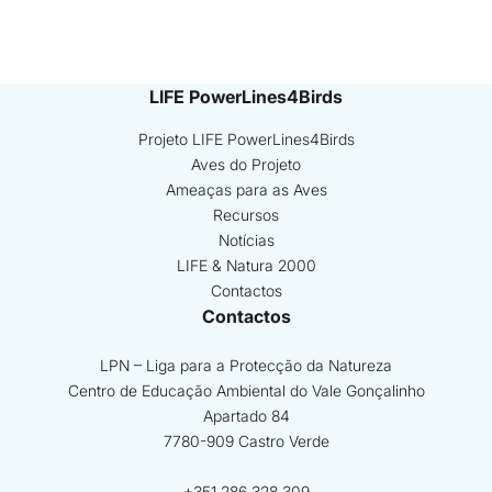
LIFE PowerLines4Birds
Projeto LIFE PowerLines4Birds
Aves do Projeto
Ameaças para as Aves
Recursos
Notícias
LIFE & Natura 2000
Contactos
Contactos
LPN – Liga para a Protecção da Natureza
Centro de Educação Ambiental do Vale Gonçalinho
Apartado 84
7780-909 Castro Verde
+351 286 328 309