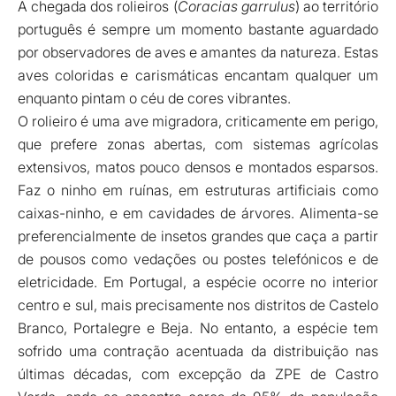
A chegada dos rolieiros (
Coracias garrulus
) ao território
português é sempre um momento bastante aguardado
por observadores de aves e amantes da natureza. Estas
aves coloridas e carismáticas encantam qualquer um
enquanto pintam o céu de cores vibrantes.
O rolieiro é uma ave migradora, criticamente em perigo,
que prefere zonas abertas, com sistemas agrícolas
extensivos, matos pouco densos e montados esparsos.
Faz o ninho em ruínas, em estruturas artificiais como
caixas-ninho, e em cavidades de árvores. Alimenta-se
preferencialmente de insetos grandes que caça a partir
de pousos como vedações ou postes telefónicos e de
eletricidade. Em Portugal, a espécie ocorre no interior
centro e sul, mais precisamente nos distritos de Castelo
Branco, Portalegre e Beja. No entanto, a espécie tem
sofrido uma contração acentuada da distribuição nas
últimas décadas, com excepção da ZPE de Castro