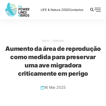
LIFE & Natura 2000
Contactos
Início
Notícias
Aumento da área de reprodução
como medida para preservar
uma ave migradora
criticamente em perigo
16 Mai 2025