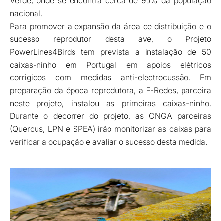
Verde, onde se encontra cerca de 95% da população
nacional.
Para promover a expansão da área de distribuição e o
sucesso reprodutor desta ave, o Projeto
PowerLines4Birds tem prevista a instalação de 50
caixas-ninho em Portugal em apoios elétricos
corrigidos com medidas anti-electrocussão. Em
preparação da época reprodutora, a E-Redes, parceira
neste projeto, instalou as primeiras caixas-ninho.
Durante o decorrer do projeto, as ONGA parceiras
(Quercus, LPN e SPEA) irão monitorizar as caixas para
verificar a ocupação e avaliar o sucesso desta medida.