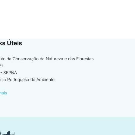
ks Úteis
ituto da Conservação da Natureza e das Florestas
F)
- SEPNA
cia Portuguesa do Ambiente
mais