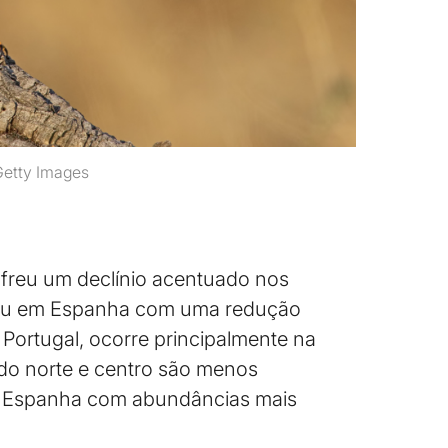
Getty Images
freu um declínio acentuado nos
vou em Espanha com uma redução
Portugal, ocorre principalmente na
s do norte e centro são menos
m Espanha com abundâncias mais