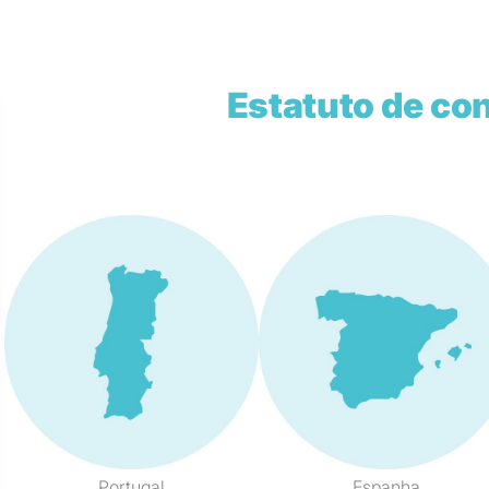
Estatuto de co
Portugal
Espanha