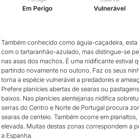
Em Perigo
Vulnerável
Também conhecido como águia-caçadeira, esta 
com o tartaranhão-azulado, mas distingue-se pela
nas asas dos machos. É uma nidificante estival 
partindo novamente no outono. Faz os seus ninh
torna a espécie vulnerável a predadores e amea
Prefere planícies abertas de searas ou pastage
baixos. Nas planícies alentejanas nidifica sobret
serras do Centro e Norte de Portugal procura z
searas de centeio. Também ocorre em planaltos, 
elevada. Muitas destas zonas correspondem a po
a Espanha.