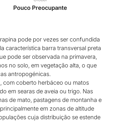
Pouco Preocupante
rapina pode por vezes ser confundida
 característica barra transversal preta
que pode ser observada na primavera,
os no solo, em vegetação alta, o que
ças antropogénicas.
ns, com coberto herbáceo ou matos
udo em searas de aveia ou trigo. Nas
onas de mato, pastagens de montanha e
principalmente em zonas de altitude
pulações cuja distribuição se estende