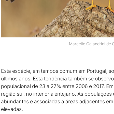
Marcello Calandrini de 
Esta espécie, em tempos comum em Portugal, so
últimos anos. Esta tendência também se obser
populacional de 23 a 27% entre 2006 e 2017. Em 
região sul, no interior alentejano. As populaçõe
abundantes e associadas a áreas adjacentes e
elevadas.