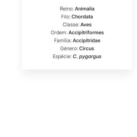
Reino:
Animalia
Filo:
Chordata
Classe:
Aves
Ordem:
Accipitriformes
Família:
Accipitridae
Género:
Circus
Espécie:
C. pygargus