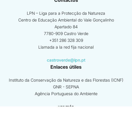
Contactos
LPN – Liga para a Protecção da Natureza
Centro de Educação Ambiental do Vale Gonçalinho
Apartado 84
7780-909 Castro Verde
+351 286 328 309
Llamada a la red fija nacional
castroverde@lpn.pt
Enlaces útiles
Instituto da Conservação da Natureza e das Florestas (ICNF)
GNR - SEPNA
Agência Portuguesa do Ambiente
ver más
Beneficiario coordinador