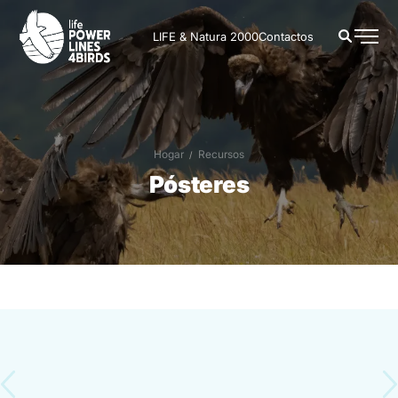
LIFE & Natura 2000
Contactos
Hogar
Recursos
Pósteres