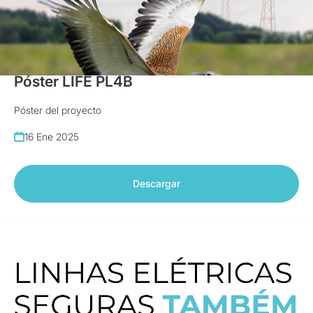
Pósteres
Póster LIFE PL4B
Póster del proyecto
16 Ene 2025
Descargar