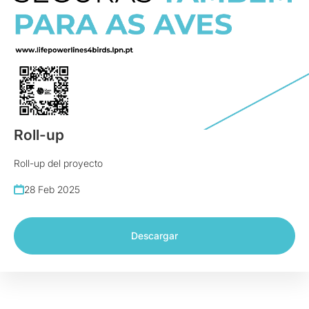
Pósteres
Roll-up
Roll-up del proyecto
28 Feb 2025
Descargar