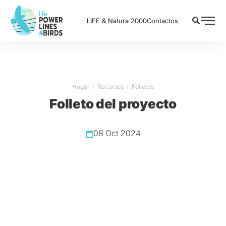
LIFE & Natura 2000
Contactos
Hogar
Recursos
Folletos
Folleto del proyecto
08 Oct 2024