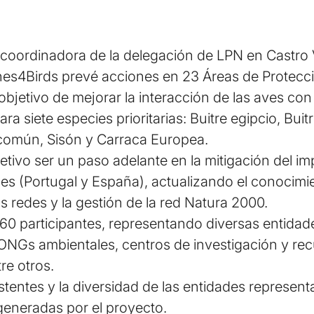
 coordinadora de la delegación de LPN en Castro
nes4Birds prevé acciones en 23 Áreas de Protecci
bjetivo de mejorar la interacción de las aves con l
 siete especies prioritarias: Buitre egipcio, Buitr
 común, Sisón y Carraca Europea.
tivo ser un paso adelante en la mitigación del imp
es (Portugal y España), actualizando el conocimie
as redes y la gestión de la red Natura 2000.
 60 participantes, representando diversas entida
Gs ambientales, centros de investigación y recu
re otros.
istentes y la diversidad de las entidades represent
 generadas por el proyecto.