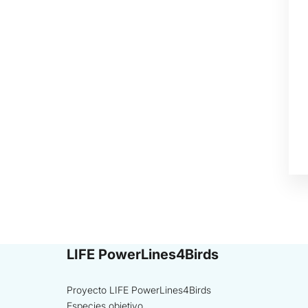
LIFE PowerLines4Birds
Proyecto LIFE PowerLines4Birds
Especies objetivo