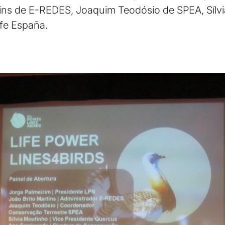
rtins de E-REDES, Joaquim Teodósio de SPEA, Sí
fe España.