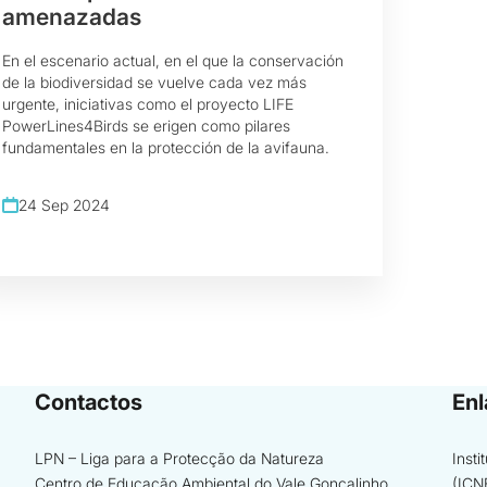
amenazadas
En el escenario actual, en el que la conservación
de la biodiversidad se vuelve cada vez más
urgente, iniciativas como el proyecto LIFE
PowerLines4Birds se erigen como pilares
fundamentales en la protección de la avifauna.
24 Sep 2024
Contactos
Enl
LPN – Liga para a Protecção da Natureza
Inst
Centro de Educação Ambiental do Vale Gonçalinho
(ICN