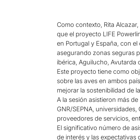
Como contexto, Rita Alcazar,
que el proyecto LIFE Powerli
en Portugal y España, con el o
asegurando zonas seguras para
ibérica, Aguilucho, Avutarda
Este proyecto tiene como obje
sobre las aves en ambos país
mejorar la sostenibilidad de l
A la sesión asistieron más de
GNR/SEPNA, universidades, ON
proveedores de servicios, ent
El significativo número de as
de interés y las expectativas