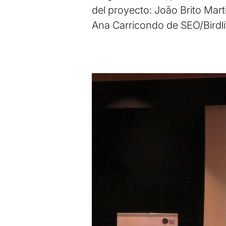
del proyecto: João Brito Ma
Ana Carricondo de SEO/Birdli