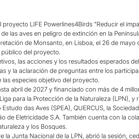
 proyecto LIFE Powerlines4Birds "Reducir el impac
de las aves en peligro de extinción en la Península
rpretación de Monsanto, en Lisboa, el 26 de mayo 
 público del proyecto.
ivos, las acciones y los resultados esperados del
as y la aclaración de preguntas entre los particip
 las especies objetivo del proyecto.
sta abril de 2027 y financiado con más de 4 millo
 Liga para la Protección de la Naturaleza (LPN), y
 Estudo das Aves (SPEA), QUERCUS, la Sociedad 
o de Eletricidade S.A. También cuenta con la cola
aturaleza y los Bosques.
e la Junta Nacional de la LPN, abrió la sesión, ced