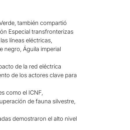
 Verde, también compartió
ón Especial transfronterizas
as líneas eléctricas,
e negro, Águila imperial
acto de la red eléctrica
nto de los actores clave para
des como el ICNF,
peración de fauna silvestre,
adas demostraron el alto nivel