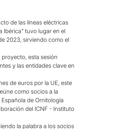
to de las líneas eléctricas
 Ibérica" tuvo lugar en el
de 2023, sirviendo como el
 proyecto, esta sesión
antes y las entidades clave en
nes de euros por la UE, este
 reúne como socios a la
Española de Ornitología
boración del ICNF - Instituto
iendo la palabra a los socios