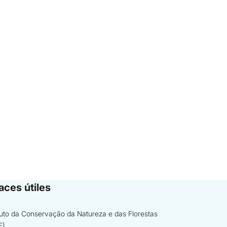
aces útiles
ituto da Conservação da Natureza e das Florestas
F)