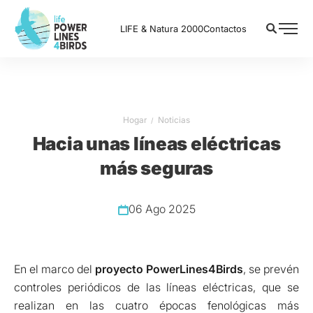
LIFE & Natura 2000
Contactos
Hogar
Noticias
Hacia unas líneas eléctricas
más seguras
06 Ago 2025
En el marco del
proyecto PowerLines4Birds
, se prevén
controles periódicos de las líneas eléctricas, que se
realizan en las cuatro épocas fenológicas más