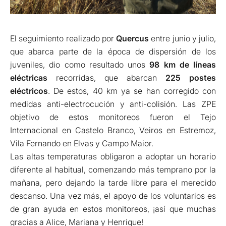
El seguimiento realizado por
Quercus
entre junio y julio,
que abarca parte de la época de dispersión de los
juveniles, dio como resultado unos
98 km de líneas
eléctricas
recorridas, que abarcan
225 postes
eléctricos
. De estos, 40 km ya se han corregido con
medidas anti-electrocución y anti-colisión. Las ZPE
objetivo de estos monitoreos fueron el Tejo
Internacional en Castelo Branco, Veiros en Estremoz,
Vila Fernando en Elvas y Campo Maior.
Las altas temperaturas obligaron a adoptar un horario
diferente al habitual, comenzando más temprano por la
mañana, pero dejando la tarde libre para el merecido
descanso. Una vez más, el apoyo de los voluntarios es
de gran ayuda en estos monitoreos, ¡así que muchas
gracias a Alice, Mariana y Henrique!