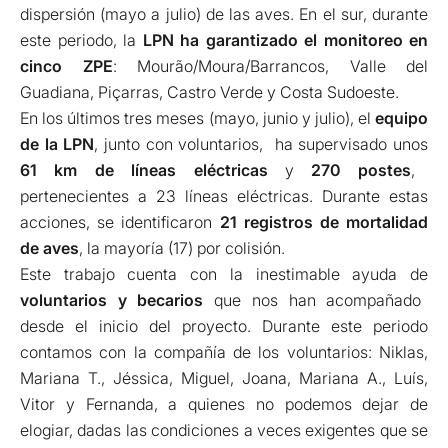
dispersión (mayo a julio) de las aves. En el sur, durante
este periodo, la
LPN ha garantizado el monitoreo en
cinco ZPE
: Mourão/Moura/Barrancos, Valle del
Guadiana, Piçarras, Castro Verde y Costa Sudoeste.
En los últimos tres meses (mayo, junio y julio), el
equipo
de la LPN
, junto con voluntarios, ha supervisado unos
61 km de líneas eléctricas
y
270 postes
,
pertenecientes a 23 líneas eléctricas. Durante estas
acciones, se identificaron
21 registros de mortalidad
de aves
, la mayoría (17) por colisión.
Este trabajo cuenta con la inestimable ayuda de
voluntarios y becarios
que nos han acompañado
desde el inicio del proyecto. Durante este periodo
contamos con la compañía de los voluntarios: Niklas,
Mariana T., Jéssica, Miguel, Joana, Mariana A., Luís,
Vitor y Fernanda, a quienes no podemos dejar de
elogiar, dadas las condiciones a veces exigentes que se