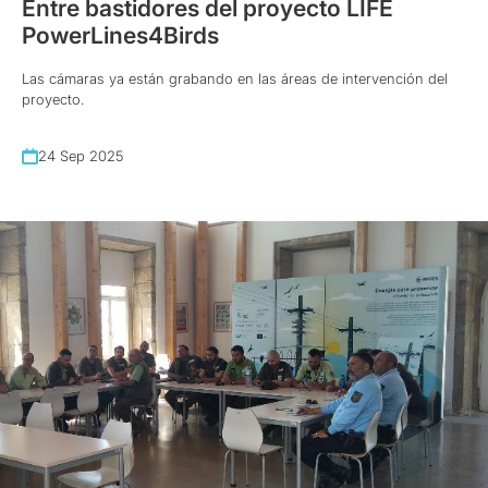
Entre bastidores del proyecto LIFE
PowerLines4Birds
Las cámaras ya están grabando en las áreas de intervención del
proyecto.
24 Sep 2025