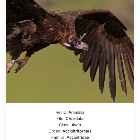
Reino:
Animalia
Filo:
Chordata
Clase:
Aves
Orden:
Accipitriformes
Familia:
Accipitridae