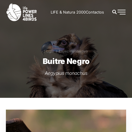
LIFE & Natura 2000
Contactos
Hogar
Especies objetivo
Buitre Negro
Aegypius monachus