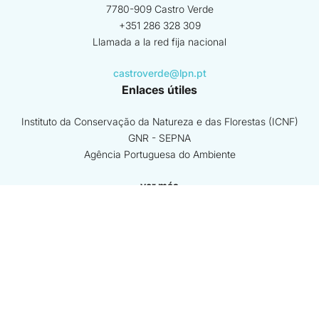
7780-909 Castro Verde
+351 286 328 309
Llamada a la red fija nacional
castroverde@lpn.pt
Enlaces útiles
Instituto da Conservação da Natureza e das Florestas (ICNF)
GNR - SEPNA
Agência Portuguesa do Ambiente
ver más
Beneficiario coordinador
Beneficiarios asociados